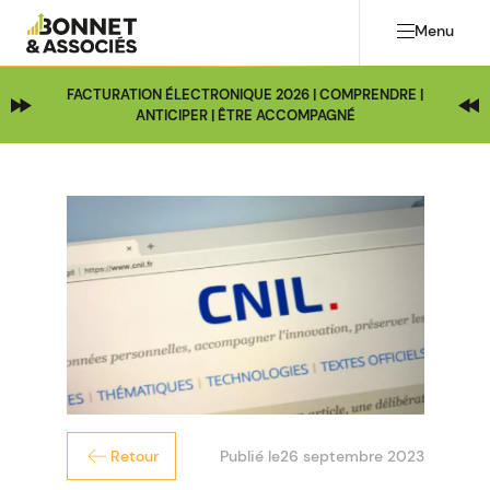
Menu
FACTURATION ÉLECTRONIQUE 2026 | COMPRENDRE |
ANTICIPER | ÊTRE ACCOMPAGNÉ
Publié le
26 septembre 2023
Retour