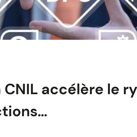
a CNIL accélère le 
ctions…