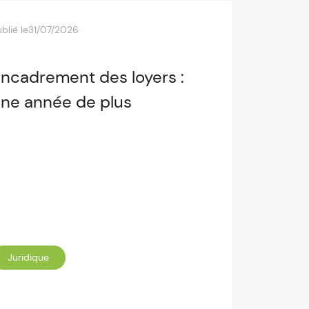
blié le
31/07/2026
ncadrement des loyers :
ne année de plus
Juridique