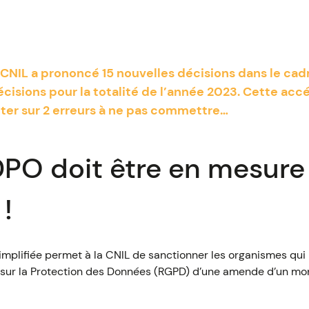
a CNIL a prononcé 15 nouvelles décisions dans le cad
écisions pour la totalité de l’année 2023. Cette acc
rêter sur 2 erreurs à ne pas commettre…
DPO doit être en mesure
!
simplifiée permet à la CNIL de sanctionner les organismes qui
 sur la Protection des Données (RGPD) d’une amende d’un 