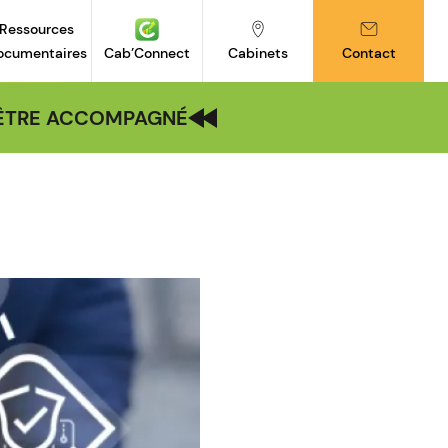
Ressources
ocumentaires
Cab’Connect
Cabinets
Contact
| ÊTRE ACCOMPAGNÉ