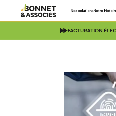
Nos solutions
Notre histoir
FACTURATION ÉLEC