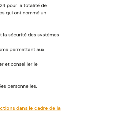
4 pour la totalité de
mes qui ont nommé un
t la sécurité des systèmes
nisme permettant aux
 et conseiller le
ées personnelles.
ctions dans le cadre de la