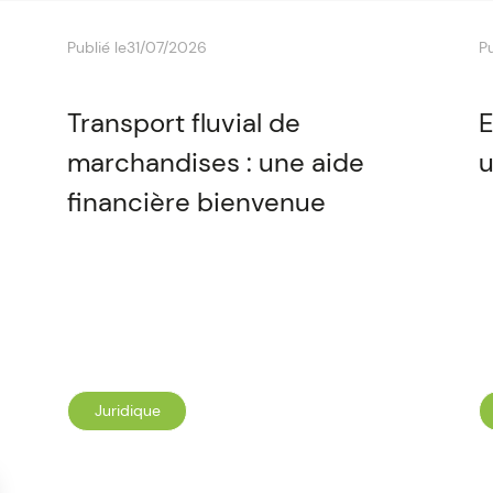
Publié le
31/07/2026
Pu
Transport fluvial de
E
marchandises : une aide
u
financière bienvenue
Juridique