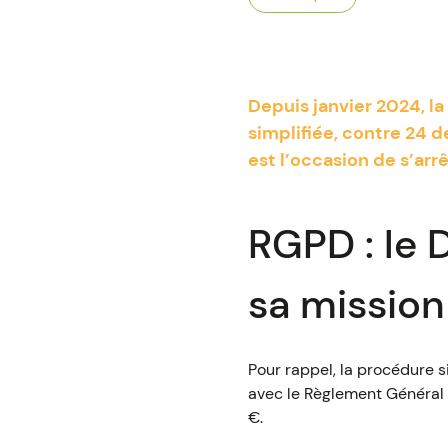
Depuis janvier 2024, l
simplifiée, contre 24 d
est l’occasion de s’ar
RGPD : le 
sa mission 
Pour rappel, la procédure 
avec le Règlement Général
€.