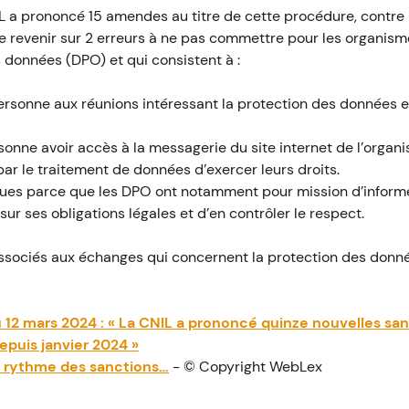
L a prononcé 15 amendes au titre de cette procédure, contre 2
e revenir sur 2 erreurs à ne pas commettre pour les organis
 données (DPO) et qui consistent à :
ersonne aux réunions intéressant la protection des données e
rsonne avoir accès à la messagerie du site internet de l’orga
r le traitement de données d’exercer leurs droits.
ues parce que les DPO ont notamment pour mission d’informer
ur ses obligations légales et d’en contrôler le respect.
e associés aux échanges qui concernent la protection des donn
u 12 mars 2024 : « La CNIL a prononcé quinze nouvelles san
epuis janvier 2024 »
le rythme des sanctions…
- © Copyright WebLex