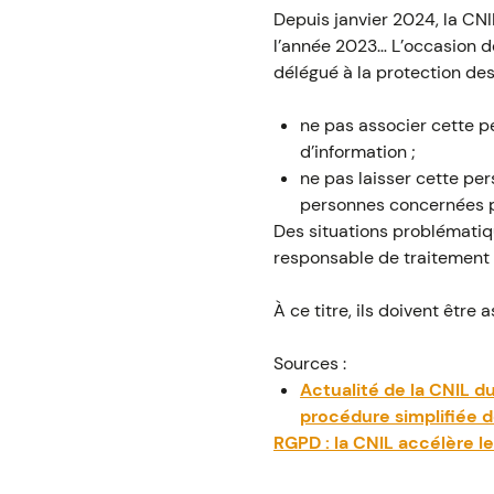
Depuis janvier 2024, la CNI
l’année 2023… L’occasion d
délégué à la protection des
ne pas associer cette p
d’information ;
ne pas laisser cette pe
personnes concernées pa
Des situations problématiq
responsable de traitement s
À ce titre, ils doivent êtr
Sources :
Actualité de la CNIL d
procédure simplifiée d
RGPD : la CNIL accélère 