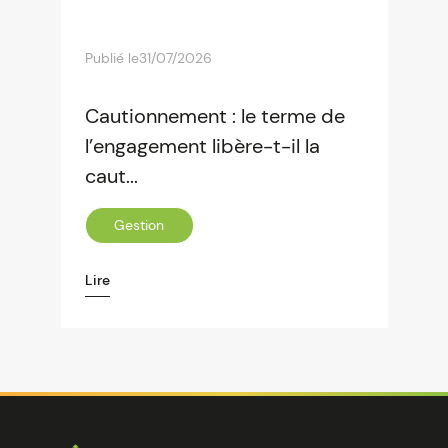
Publié le
31/07/2026
Cautionnement : le terme de
l’engagement libère-t-il la
caut...
Gestion
Lire