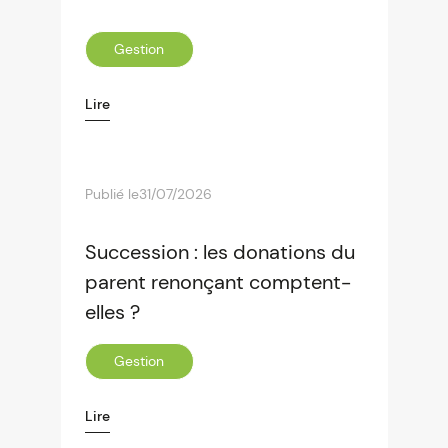
Gestion
Lire
Publié le
31/07/2026
Succession : les donations du
parent renonçant comptent-
elles ?
Gestion
Lire