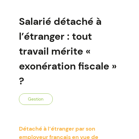
Salarié détaché à
l’étranger : tout
travail mérite «
exonération fiscale »
?
Gestion
Détaché à l’étranger par son
employeur français en vue de