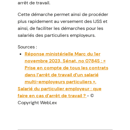
arrêt de travail.
Cette démarche permet ainsi de procéder
plus rapidement au versement des IJSS et
ainsi, de faciliter les démarches pour les
salariés des particuliers employeurs.
Sources :
Réponse ministérielle Marc du 1er
novembre 2023, Sénat, no 0784S : «
Prise en compte de tous les contrats
dans l’arrêt de travail d’un salarié
multi-employeurs particuliers ».
Salarié du particulier employeur : que
faire en cas d’arrêt de travail ?
- ©
Copyright WebLex