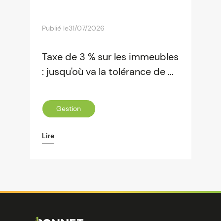
Publié le
31/07/2026
Taxe de 3 % sur les immeubles
: jusqu'où va la tolérance de ...
Gestion
Lire
Image