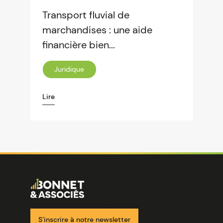
Transport fluvial de
marchandises : une aide
financière bien...
Juridique
Lire
Image
Ensemble pour votre réussite
S’inscrire à notre newsletter