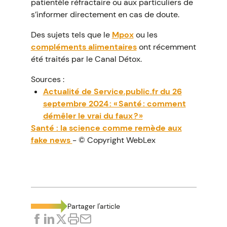
patientèle réfractaire ou aux particuliers de
s’informer directement en cas de doute.
Des sujets tels que le
Mpox
ou les
compléments alimentaires
ont récemment
été traités par le Canal Détox.
Sources :
Actualité de Service.public.fr du 26
septembre 2024 : « Santé : comment
démêler le vrai du faux ? »
Santé : la science comme remède aux
fake news
- © Copyright WebLex
Partager l'article