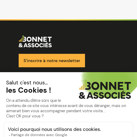
Image
Ensemble pour votre réussite
S’inscrire à notre newsletter
Nos solutions
Nos cabinets
Mon espace client
mentions
Mentions légales
Politique de confidentialité