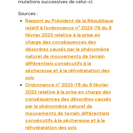
mutations successives de celui-ci.
Sources :
Rapport au Président de la République
relatif à l'ordonnance n° 2023-78 du 8
février 2023 relative à la prise en
charge des conséquences des
désordres causés par le phénomène
naturel de mouvements de terrain
différentiels consécutifs à la
sécheresse et à la réhydratation des
sols
Ordonnance n° 2023-78 du 8 février
2023 relative à la prise en charge des
conséquences des désordres causés
par le phénomène naturel de
mouvements de terrain différentiels
consécutifs à la sécheresse et à la
réhydratation des sols