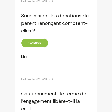
Publié le
31/07/2026
Succession : les donations du
parent renonçant comptent-
elles ?
Gestion
Lire
Publié le
31/07/2026
Cautionnement : le terme de
l’engagement libère-t-il la
caut...