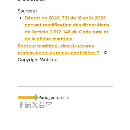
Sources :
Décret no 2023-791 du 18 août 2023
portant modification des dispositions
de l'article D 912-148 du Code rural et
de la pêche maritime
Secteur maritime : des structures
professionnelles moins contrôlées ?
- ©
Copyright WebLex
Partager l'article