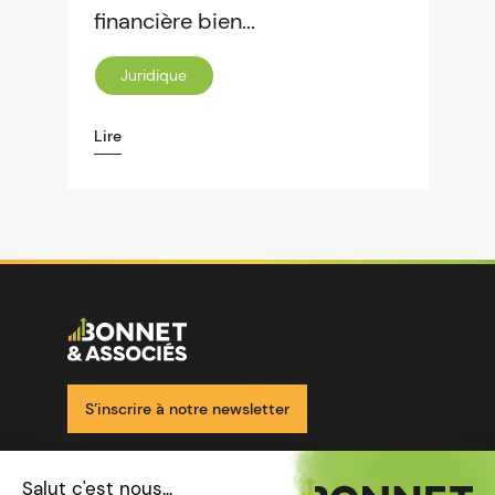
financière bien...
Juridique
Lire
Image
Ensemble pour votre réussite
S’inscrire à notre newsletter
Nos solutions