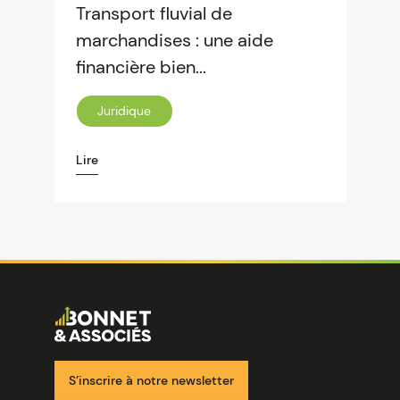
Transport fluvial de
marchandises : une aide
financière bien...
Juridique
Lire
Image
Ensemble pour votre réussite
S’inscrire à notre newsletter