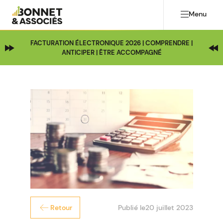
Menu
FACTURATION ÉLECTRONIQUE 2026 | COMPRENDRE |
ANTICIPER | ÊTRE ACCOMPAGNÉ
Publié le
20 juillet 2023
Retour