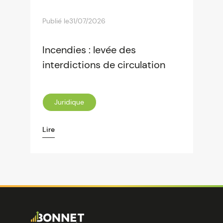
Publié le
31/07/2026
Incendies : levée des
interdictions de circulation
Juridique
Lire
Image