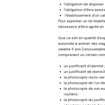
l’obligation de disposer 
l’obligation d’être assuré
l’établissement d’un cal
Pour exploiter un tel établ
nécessaire d’être agréé en 
Que ce soit en qualité d’ex
autorisée à animer des stag
valable 5 ans (renouvelab
comprenant un certain nomb
un justificatif d'identité 
un justificatif de domici
la photocopie recto-ver
la photocopie de l'un de
la photocopie de son aut
routière ;
la photocopie du justifi