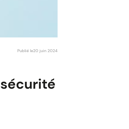
Publié le
20 juin 2024
 sécurité