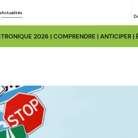
e
Actualités
D
TRONIQUE 2026 | COMPRENDRE | ANTICIPER 