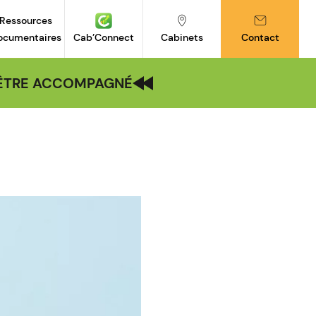
Ressources
ocumentaires
Cab’Connect
Cabinets
Contact
| ÊTRE ACCOMPAGNÉ