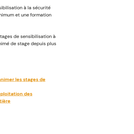
bilisation à la sécurité
inimum et une formation
tages de sensibilisation à
animé de stage depuis plus
'animer les stages de
xploitation des
tière