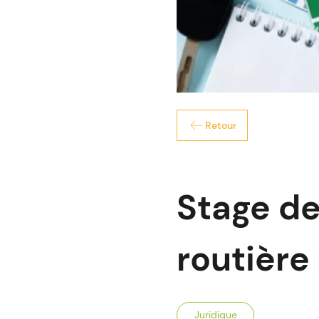
Retour
Stage de 
routière 
Juridique