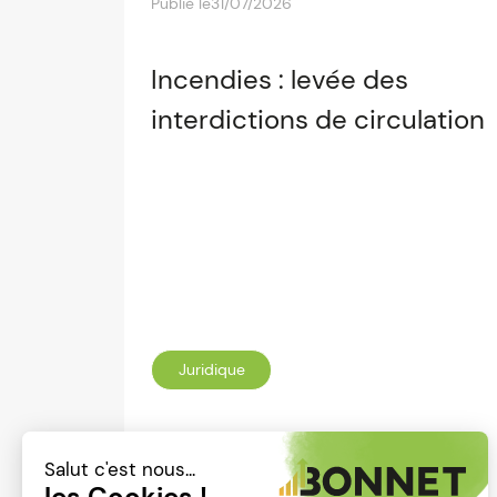
Publié le
31/07/2026
Incendies : levée des
interdictions de circulation
Juridique
Lire