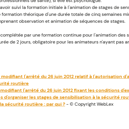
rofessionnels de santé), si elle est psychologue.
ir suivi la formation initiale à l'animation de stages de sensi
ne formation théorique d'une durée totale de cinq semaines m
mprenant observation et animation de séquences de stages.
t complétée par une formation continue pour l'animation des s
durée de 2 jours, obligatoire pour les animateurs n'ayant pas 
modifiant l'arrêté du 26 juin 2012 relatif à l'autorisation d
urité routière
modifiant l'arrêté du 26 juin 2012 fixant les conditions d'e
d'organiser les stages de sensibilisation à la sécurité rou
la sécurité routière : par qui ?
- © Copyright WebLex