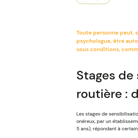
Toute personne peut, so
psychologue, être autor
sous conditions, comm
Stages de s
routière :
Les stages de sensibilisati
onéreux, par un établissem
5 ans), répondant à certai