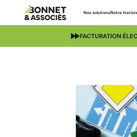
Nos solutions
Notre histoir
FACTURATION ÉLEC