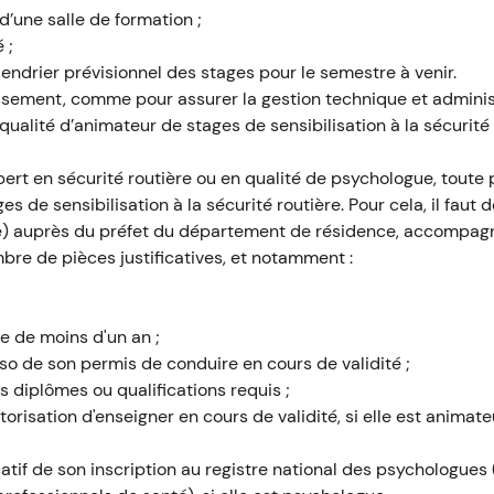
d’une salle de formation ;
 ;
endrier prévisionnel des stages pour le semestre à venir.
issement, comme pour assurer la gestion technique et administ
qualité d’animateur de stages de sensibilisation à la sécurité 
pert en sécurité routière ou en qualité de psychologue, toute
es de sensibilisation à la sécurité routière. Pour cela, il fau
le) auprès du préfet du département de résidence, accompag
re de pièces justificatives, et notamment :
;
le de moins d'un an ;
so de son permis de conduire en cours de validité ;
s diplômes ou qualifications requis ;
orisation d'enseigner en cours de validité, si elle est animat
catif de son inscription au registre national des psychologues 