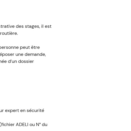
rative des stages, il est
routière.
 personne peut être
t déposer une demande,
née d’un dossier
eur expert en sécurité
(fichier ADELI ou N° du