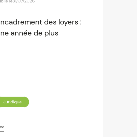
blié le
31/07/2026
ncadrement des loyers :
ne année de plus
Juridique
re