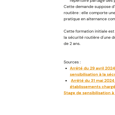
répertoire partagé des p
Cette demande suppose d’avo
routière : elle comporte u
pratique en alternance co
Cette formation initiale es
la sécurité routière d'une 
de 2 ans.
Sources :
Arrêté du 29 avril 2024 
sensibilisation à la séc
Arrêté du 31 mai 2024 
établissements chargés 
Stage de sensibilisation à 