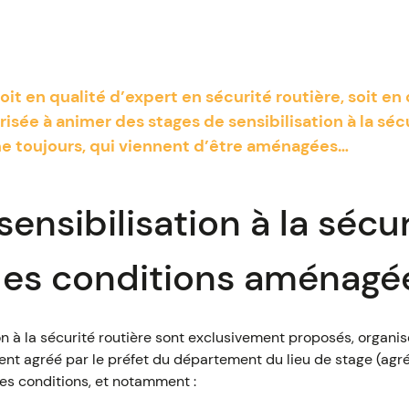
it en qualité d’expert en sécurité routière, soit en 
isée à animer des stages de sensibilisation à la sécu
e toujours, qui viennent d’être aménagées…
ensibilisation à la sécur
 des conditions aménagé
on à la sécurité routière sont exclusivement proposés, organisé
ent agréé par le préfet du département du lieu de stage (agr
nes conditions, et notamment :