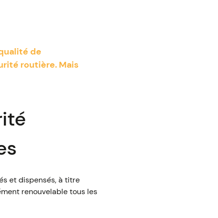
qualité de
rité routière. Mais
ité
es
s et dispensés, à titre
ément renouvelable tous les