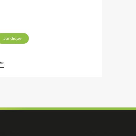
Juridique
re
mentions
suivez-nous