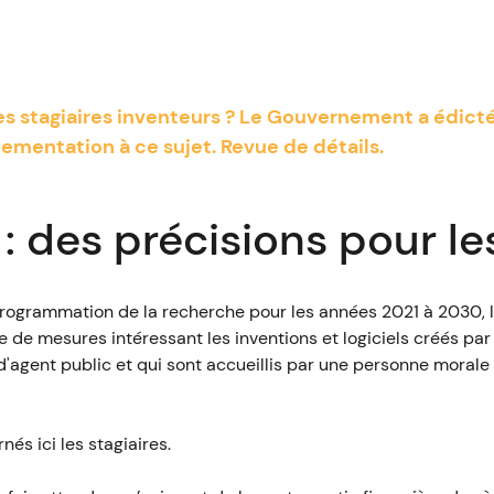
stagiaires inventeurs ? Le Gouvernement a édicté,
lementation à ce sujet. Revue de détails.
: des précisions pour le
 programmation de la recherche pour les années 2021 à 2030,
e de mesures intéressant les inventions et logiciels créés pa
t d'agent public et qui sont accueillis par une personne morale
és ici les stagiaires.