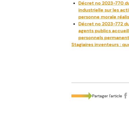
Décret no 2023-770 du 
industrielle sur les ac
personne morale réali
Décret no 2023-772 du 1
agents publics accueil
personnels permanents
Stagiaires inventeurs : q
Partager l'article