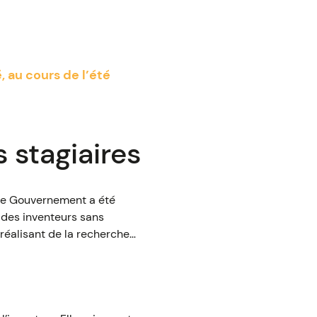
 au cours de l’été
s stagiaires
 le Gouvernement a été
r des inventeurs sans
 réalisant de la recherche…