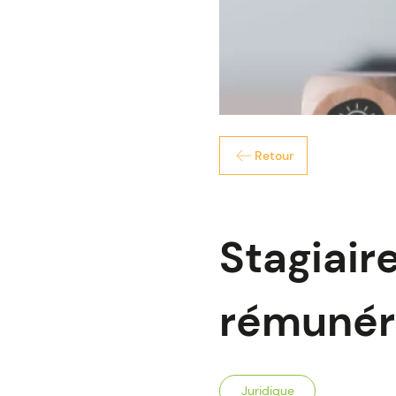
Retour
Stagiaire
rémunér
Juridique