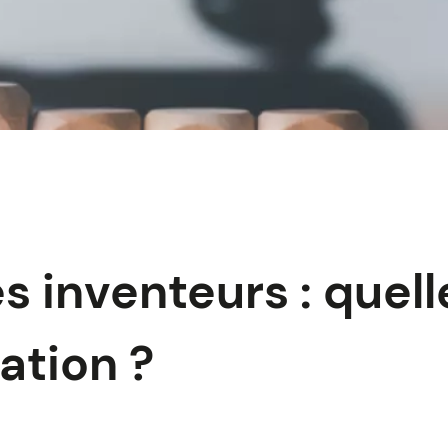
s inventeurs : quell
ation ?