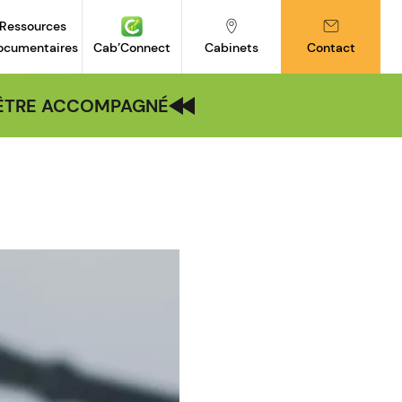
Ressources
ocumentaires
Cab’Connect
Cabinets
Contact
| ÊTRE ACCOMPAGNÉ