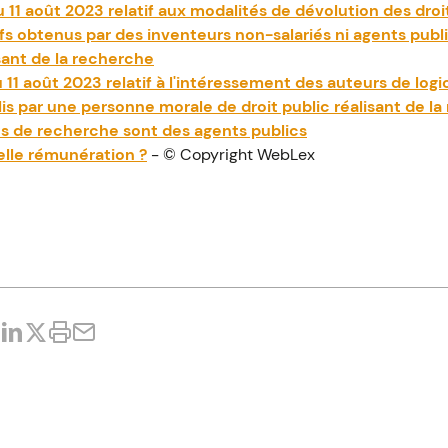
11 août 2023 relatif aux modalités de dévolution des droi
tifs obtenus par des inventeurs non-salariés ni agents publ
sant de la recherche
1 août 2023 relatif à l'intéressement des auteurs de logic
lis par une personne morale de droit public réalisant de l
 de recherche sont des agents publics
uelle rémunération ?
- © Copyright WebLex