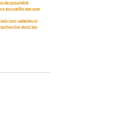
ts de propriété
ics accueillis par une
iels non-salariés ni
a recherche dont les