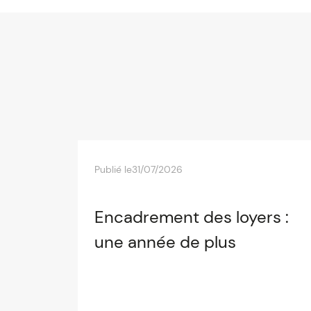
Publié le
31/07/2026
Encadrement des loyers :
une année de plus