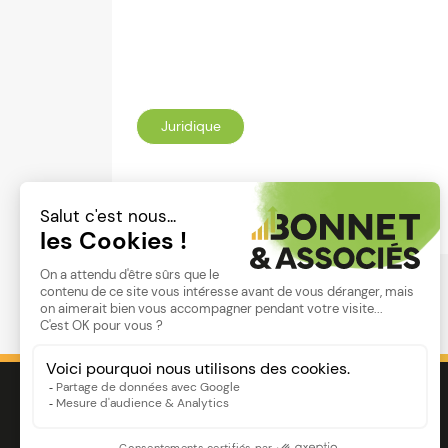
Juridique
Lire
Image