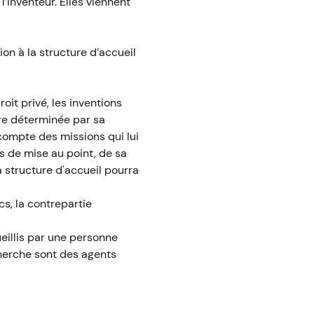
l’inventeur. Elles viennent
tion à la structure d’accueil
it privé, les inventions
ière déterminée par sa
 compte des missions qui lui
es de mise au point, de sa
a structure d'accueil pourra
s, la contrepartie
eillis par une personne
cherche sont des agents