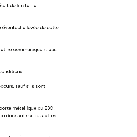
ait de limiter le
 éventuelle levée de cette
e et ne communiquant pas
onditions :
ours, sauf s’ils sont
porte métallique ou E30 ;
ion donnant sur les autres