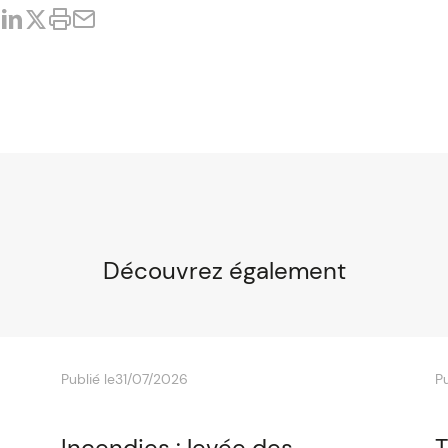
Découvrez également
Publié le
31/07/2026
Pu
Incendies : levée des
T