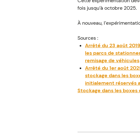
Cette expérimentation deva
fois jusqu’à octobre 2025.
À nouveau, l’expérimentatio
Sources :
Arrêté du 23 août 2019
les parcs de stationne
remisage de véhicules
Arrêté du 1er août 202
stockage dans les boxe
initialement réservés 
Stockage dans les boxes d