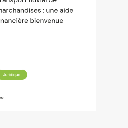
archandises : une aide
inancière bienvenue
Juridique
re