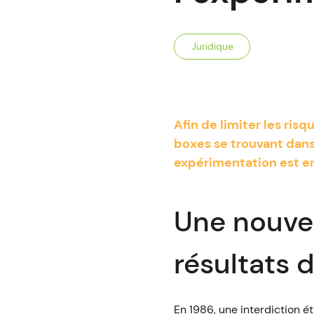
Juridique
Afin de limiter les ris
boxes se trouvant dans
expérimentation est en
Une nouvel
résultats 
En 1986, une interdiction é