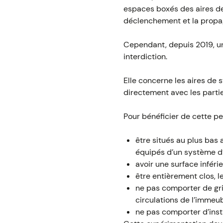
espaces boxés des aires de 
déclenchement et la propag
Cependant, depuis 2019, un
interdiction.
Elle concerne les aires d
directement avec les part
Pour bénéficier de cette pe
être situés au plus bas 
équipés d’un système d’
avoir une surface infér
être entièrement clos, 
ne pas comporter de gril
circulations de l’immeub
ne pas comporter d’insta