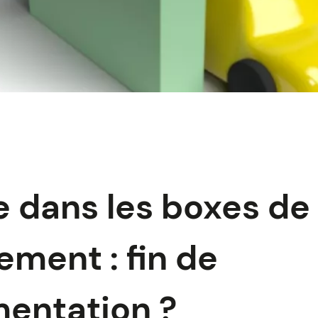
 dans les boxes de
ement : fin de
mentation ?