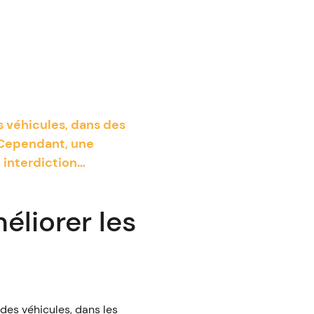
s véhicules, dans des
. Cependant, une
 interdiction…
éliorer les
 des véhicules, dans les