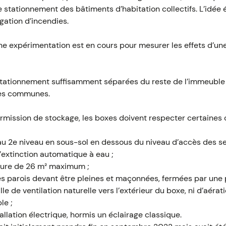
stationnement des bâtiments d’habitation collectifs. L’idée ét
ation d’incendies.
e expérimentation est en cours pour mesurer les effets d’une
e stationnement suffisamment séparées du reste de l’immeubl
ies communes.
rmission de stockage, les boxes doivent respecter certaines c
au 2e niveau en sous-sol en dessous du niveau d’accès des sec
extinction automatique à eau ;
ieure de 26 m² maximum ;
les parois devant être pleines et maçonnées, fermées par une 
le de ventilation naturelle vers l’extérieur du boxe, ni d’aérat
le ;
llation électrique, hormis un éclairage classique.