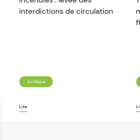
interdictions de circulation
m
f
Juridique
Lire
Li