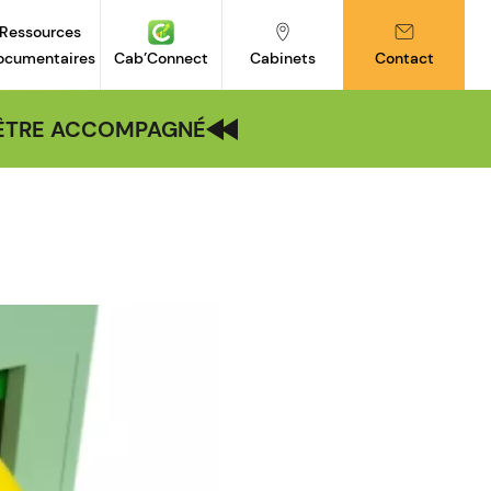
Ressources
ocumentaires
Cab’Connect
Cabinets
Contact
| ÊTRE ACCOMPAGNÉ