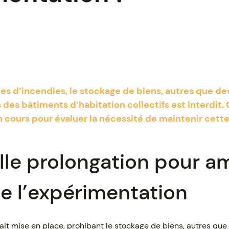
ques d’incendies, le stockage de biens, autres que de
 des bâtiments d’habitation collectifs est interdit
 cours pour évaluer la nécessité de maintenir cette
le prolongation pour am
de l’expérimentation
tait mise en place, prohibant le stockage de biens, autres que