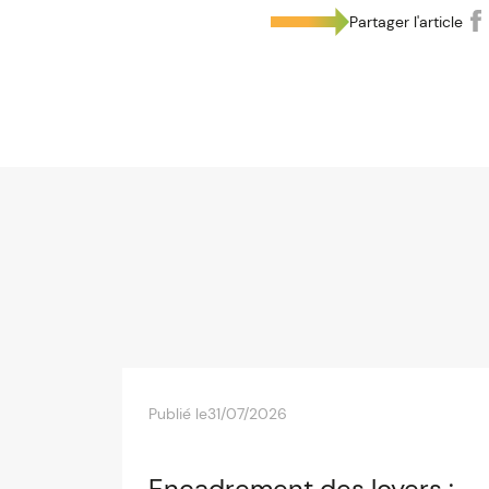
Partager l'article
Publié le
31/07/2026
Encadrement des loyers :