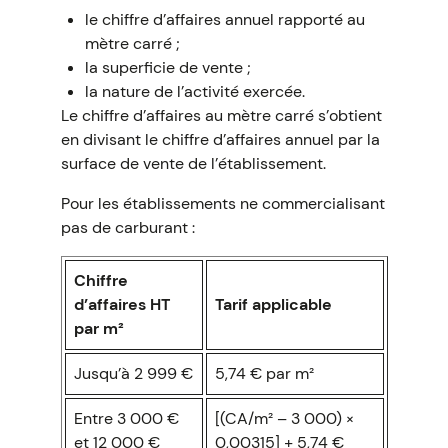
le chiffre d’affaires annuel rapporté au
mètre carré ;
la superficie de vente ;
la nature de l’activité exercée.
Le chiffre d’affaires au mètre carré s’obtient
en divisant le chiffre d’affaires annuel par la
surface de vente de l’établissement.
Pour les établissements ne commercialisant
pas de carburant :
Chiffre
d’affaires HT
Tarif applicable
par m²
Jusqu’à 2 999 €
5,74 € par m²
Entre 3 000 €
[(CA/m² – 3 000) ×
et 12 000 €
0,00315] + 5,74 €