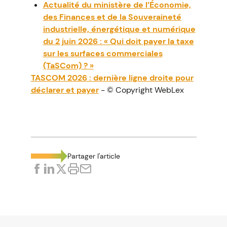
Actualité du ministère de l’Économie,
des Finances et de la Souveraineté
industrielle, énergétique et numérique
du 2 juin 2026 : « Qui doit payer la taxe
sur les surfaces commerciales
(TaSCom) ? »
TASCOM 2026 : dernière ligne droite pour
déclarer et payer
- © Copyright WebLex
Partager l'article