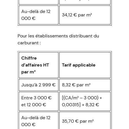
Au-delà de 12
34,12 € par m²
000 €
Pour les établissements distribuant du
carburant :
Chiffre
d’affaires HT
Tarif applicable
par m²
Jusqu’à 2 999 €
8,32 € par m²
Entre 3 000 €
[(CA/m² – 3 000) ×
et 12 000 €
0,00315] + 8,32 €
Au-delà de 12
35,70 € par m²
000 €