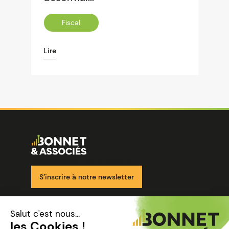
Fiscal
Lire
Image
Ensemble pour votre réussite
S’inscrire à notre newsletter
Nos solutions