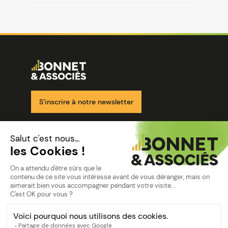
Image
Ensemble pour votre réussite
S’inscrire à notre newsletter
Nos solutions
Nos cabinets
Mon espace client
mentions
Mentions légales
Politique de confidentialité