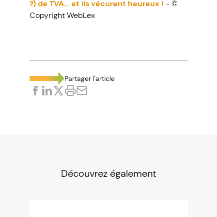
?) de TVA… et ils vécurent heureux !
- ©
Copyright WebLex
Partager l'article
Découvrez également