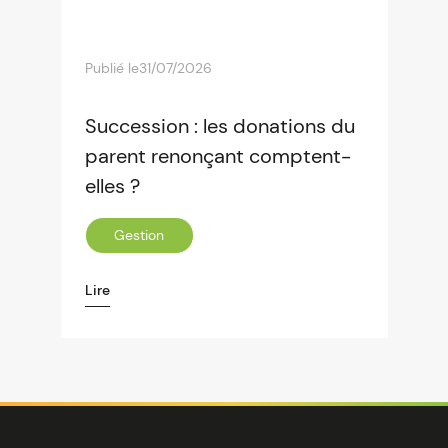
Publié le
31/07/2026
Succession : les donations du
parent renonçant comptent-
elles ?
Gestion
Lire