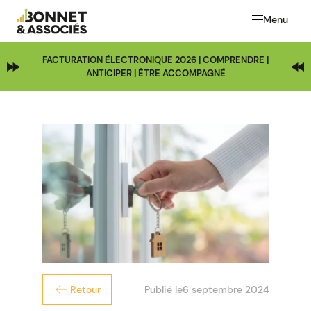
Menu
FACTURATION ÉLECTRONIQUE 2026 | COMPRENDRE |
ANTICIPER | ÊTRE ACCOMPAGNÉ
Publié le
6 septembre 2024
Retour