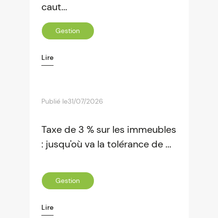
caut...
Gestion
Lire
Publié le
31/07/2026
Taxe de 3 % sur les immeubles
: jusqu'où va la tolérance de ...
Gestion
Lire