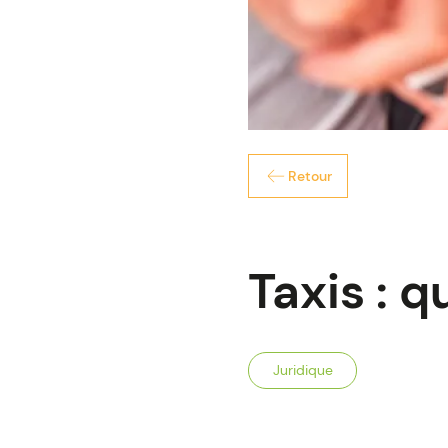
Retour
Taxis : q
Juridique