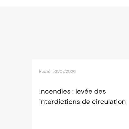
Publié le
31/07/2026
Incendies : levée des
interdictions de circulation