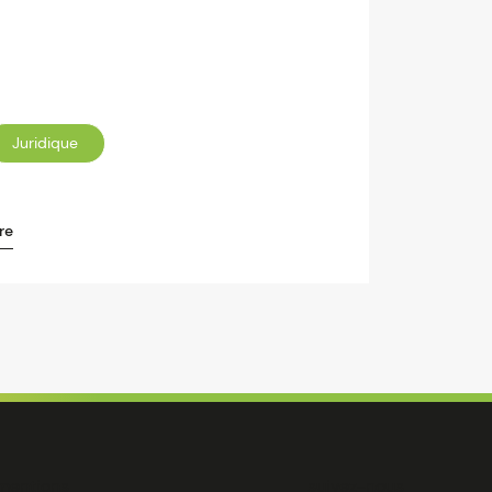
Juridique
re
mentions
suivez-nous