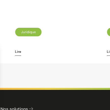
Juridique
Lire
Li
Nos solutions