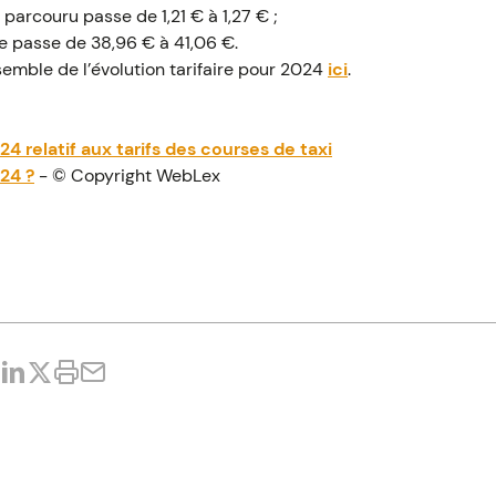
arcouru passe de 1,21 € à 1,27 € ;
e passe de 38,96 € à 41,06 €.
emble de l’évolution tarifaire pour 2024
ici
.
24 relatif aux tarifs des courses de taxi
024 ?
- © Copyright WebLex