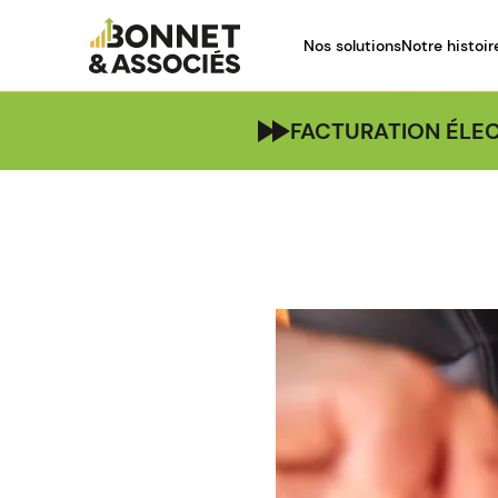
Nos solutions
Notre histoir
FACTURATION ÉLEC