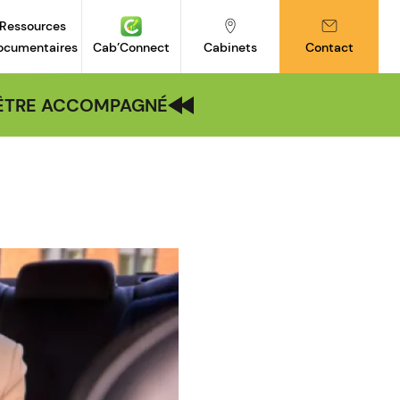
Ressources
ocumentaires
Cab’Connect
Cabinets
Contact
| ÊTRE ACCOMPAGNÉ