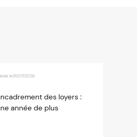
blié le
31/07/2026
ncadrement des loyers :
ne année de plus