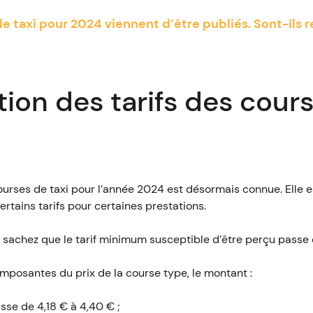
de taxi pour 2024 viennent d’être publiés. Sont-ils re
on des tarifs des cours
 courses de taxi pour l’année 2024 est désormais connue. Elle
ertains tarifs pour certaines prestations.
, sachez que le tarif minimum susceptible d’être perçu passe 
mposantes du prix de la course type, le montant :
sse de 4,18 € à 4,40 € ;