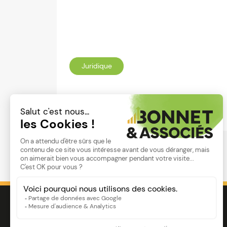
Juridique
Lire
Image