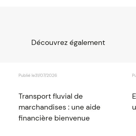
Découvrez également
Publié le
31/07/2026
Pu
Transport fluvial de
E
marchandises : une aide
u
financière bienvenue