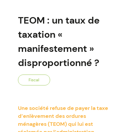
TEOM : un taux de
taxation «
manifestement »
disproportionné ?
Fiscal
Une société refuse de payer la taxe
d’enlèvement des ordures
ménagères (TEOM) qui lui est