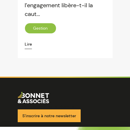
l’engagement libère-t-il la
caut...
Gestion
Lire
Image
Ensemble pour votre réussite
S’inscrire à notre newsletter