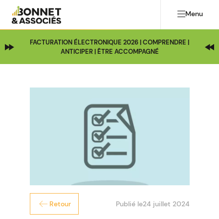
Menu
FACTURATION ÉLECTRONIQUE 2026 | COMPRENDRE |
ANTICIPER | ÊTRE ACCOMPAGNÉ
Publié le
24 juillet 2024
Retour