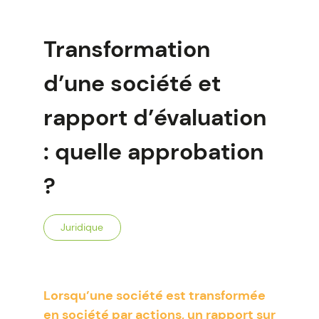
Transformation
d’une société et
rapport d’évaluation
: quelle approbation
?
Juridique
Lorsqu’une société est transformée
en société par actions, un rapport sur