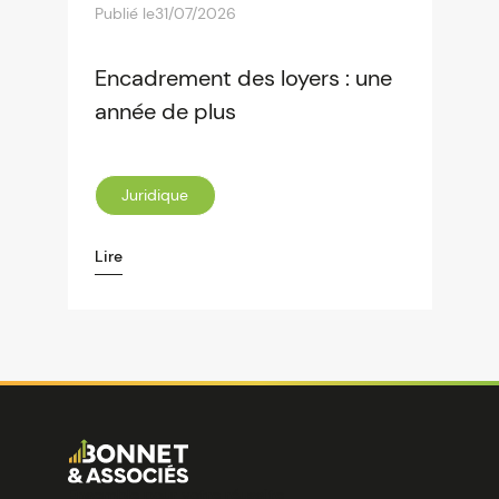
Publié le
31/07/2026
Encadrement des loyers : une
année de plus
Juridique
Lire
Image
Ensemble pour votre réussite