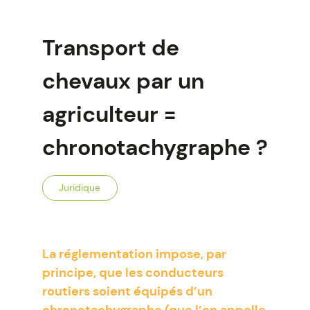
Transport de
chevaux par un
agriculteur =
chronotachygraphe ?
Juridique
La réglementation impose, par
principe, que les conducteurs
routiers soient équipés d’un