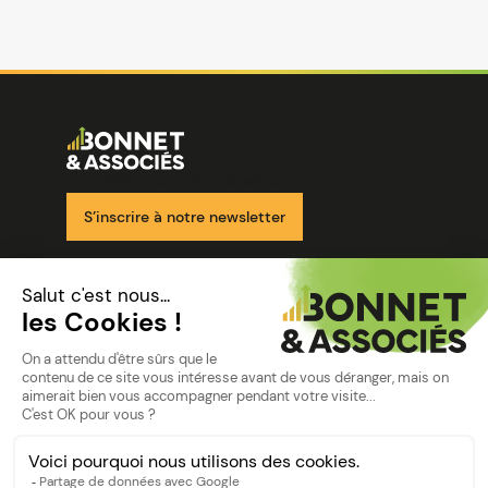
Image
Ensemble pour votre réussite
S’inscrire à notre newsletter
Nos solutions
Nos cabinets
Mon espace client
mentions
Mentions légales
Politique de confidentialité