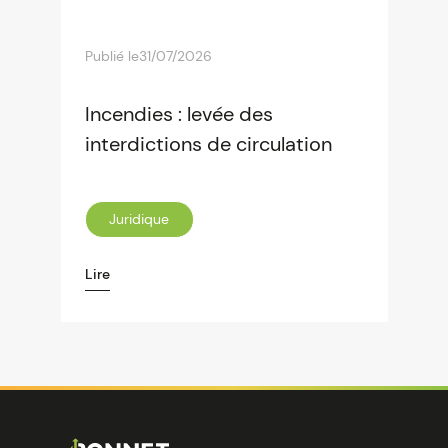
Publié le
31/07/2026
Incendies : levée des
interdictions de circulation
Juridique
Lire
Image