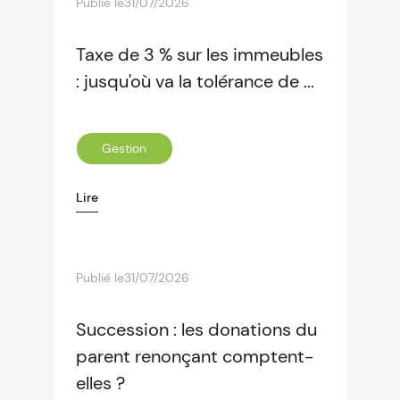
Publié le
31/07/2026
Taxe de 3 % sur les immeubles
: jusqu'où va la tolérance de ...
Gestion
Lire
Publié le
31/07/2026
Succession : les donations du
parent renonçant comptent-
elles ?