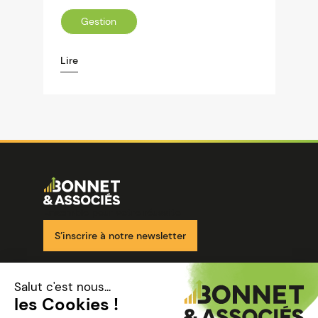
Gestion
Lire
Image
Ensemble pour votre réussite
S’inscrire à notre newsletter
Nos solutions
Nos cabinets