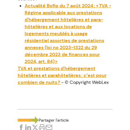
Actualité Bofip du 7 août 2024 : « TVA -
Régime applicable aux prestations
d'hébergement hôtelières et para-
hôtelières et aux locations de
logements meublés à usage
résidentiel assorties de prestations
annexes (loi no 2023-1322 du 29
décembre 2023 de finances pour
2024, art. 84) »
TVA et prestations d'hébergement
hôtelières et parahôtelières : c’est pour
combien de nuits ?
- © Copyright WebLex
Partager l'article