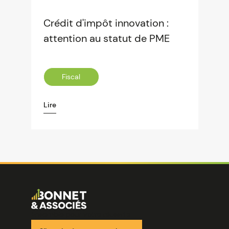
Crédit d'impôt innovation :
attention au statut de PME
Fiscal
Lire
Image
Ensemble pour votre réussite