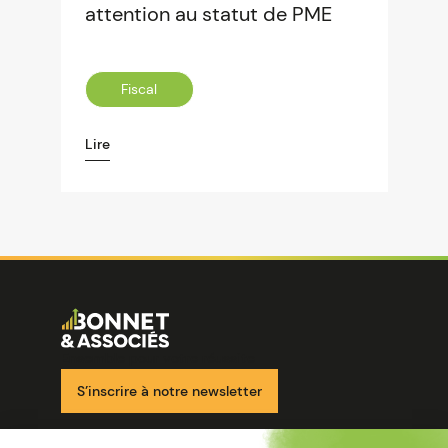
attention au statut de PME
Fiscal
Lire
Image
Ensemble pour votre réussite
S’inscrire à notre newsletter