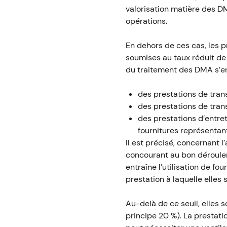
valorisation matière des D
opérations.
En dehors de ces cas, les 
soumises au taux réduit de
du traitement des DMA s’e
des prestations de trans
des prestations de tran
des prestations d’entret
fournitures représentan
Il est précisé, concernant l
concourant au bon déroulem
entraîne l’utilisation de fo
prestation à laquelle elles 
Au-delà de ce seuil, elles 
principe 20 %). La prestatio