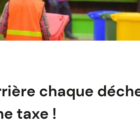
rrière chaque déche
e taxe !