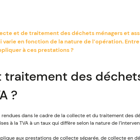
lecte et de traitement des déchets ménagers et ass
i varie en fonction de la nature de l’opération. Entre
appliquer à ces prestations ?
t traitement des déchets
A ?
s rendues dans le cadre de la collecte et du traitement des 
s à la TVA à un taux qui diffère selon la nature de l’interven
pplique aux prestations de collecte séparée, de collecte en déc