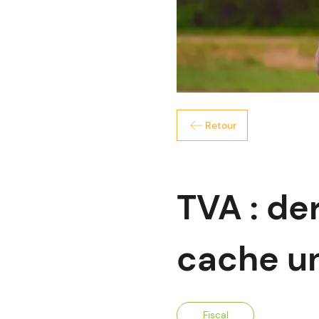
Retour
TVA : de
cache un
Fiscal