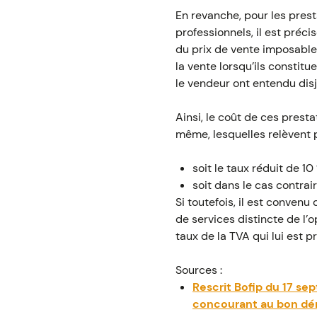
En revanche, pour les pres
professionnels, il est préci
du prix de vente imposable 
la vente lorsqu’ils constit
le vendeur ont entendu dis
Ainsi, le coût de ces prest
même, lesquelles relèvent
soit le taux réduit de 10
soit dans le cas contrai
Si toutefois, il est convenu
de services distincte de l’
taux de la TVA qui lui est p
Sources :
Rescrit Bofip du 17 se
concourant au bon dér