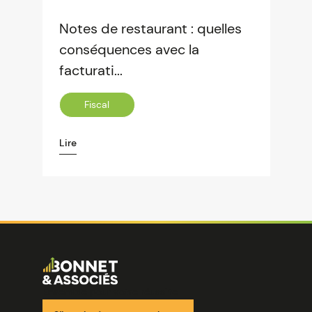
Notes de restaurant : quelles
conséquences avec la
facturati...
Fiscal
Lire
Image
Ensemble pour votre réussite