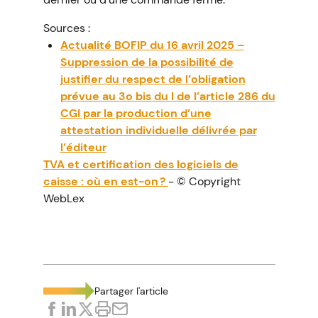
Sources :
Actualité BOFIP du 16 avril 2025 –
Suppression de la possibilité de
justifier du respect de l’obligation
prévue au 3o bis du I de l’article 286 du
CGI par la production d’une
attestation individuelle délivrée par
l’éditeur
TVA et certification des logiciels de
caisse : où en est-on ?
- © Copyright
WebLex
Partager l'article