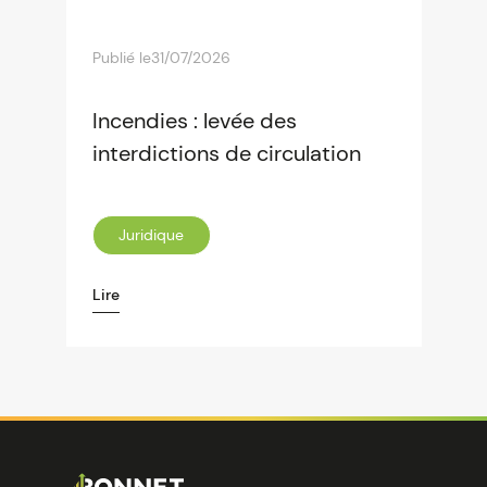
Publié le
31/07/2026
Incendies : levée des
interdictions de circulation
Juridique
Lire
Image