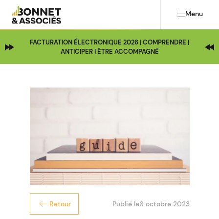
Menu
FACTURATION ÉLECTRONIQUE 2026 | COMPRENDRE |
ANTICIPER | ÊTRE ACCOMPAGNÉ
Publié le
6 octobre 2023
Retour