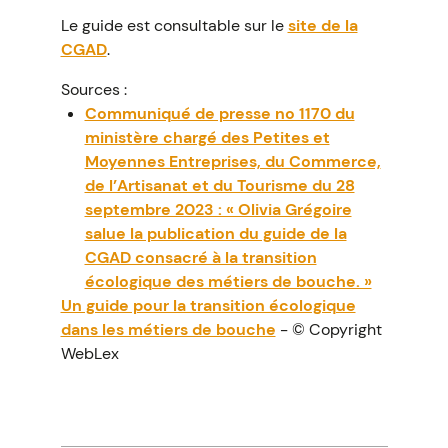
Le guide est consultable sur le
site de la
CGAD
.
Sources :
Communiqué de presse no 1170 du
ministère chargé des Petites et
Moyennes Entreprises, du Commerce,
de l’Artisanat et du Tourisme du 28
septembre 2023 : « Olivia Grégoire
salue la publication du guide de la
CGAD consacré à la transition
écologique des métiers de bouche. »
Un guide pour la transition écologique
dans les métiers de bouche
- © Copyright
WebLex