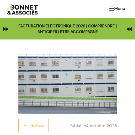
Menu
FACTURATION ÉLECTRONIQUE 2026 | COMPRENDRE |
ANTICIPER | ÊTRE ACCOMPAGNÉ
Publié le
4 octobre 2023
Retour