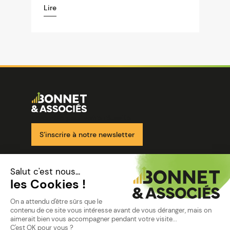
Lire
Image
Ensemble pour votre réussite
S’inscrire à notre newsletter
Nos solutions
Nos cabinets
Mon espace client