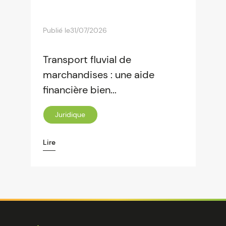
Publié le
31/07/2026
Transport fluvial de
marchandises : une aide
financière bien...
Juridique
Lire