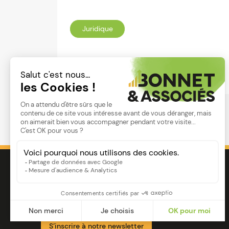
Juridique
Lire
Image
Ensemble pour votre réussite
S’inscrire à notre newsletter