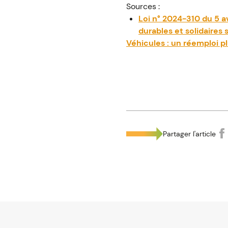
Sources :
Loi n° 2024-310 du 5 av
durables et solidaires s
Véhicules : un réemploi p
Partager l'article