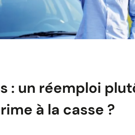
s : un réemploi plut
rime à la casse ?