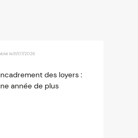
blié le
31/07/2026
ncadrement des loyers :
ne année de plus