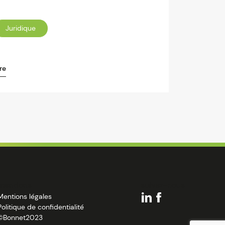
Juridique
re
mentions
suivez-nous
Mentions légales
Politique de confidentialité
©Bonnet2023