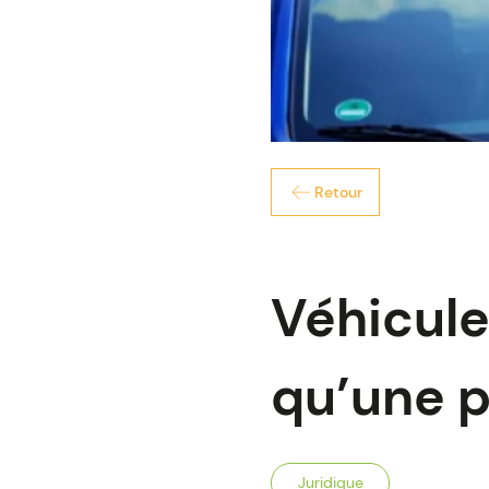
Retour
Véhicule
qu’une p
Juridique