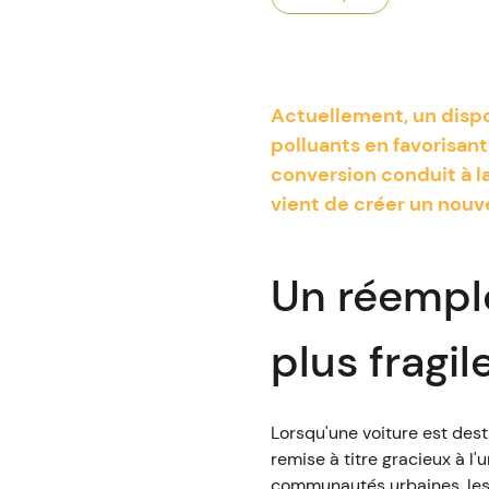
Actuellement, un dispos
polluants en favorisant
conversion conduit à la
vient de créer un nouv
Un réemplo
plus fragil
Lorsqu'une voiture est desti
remise à titre gracieux à l
communautés urbaines, les m