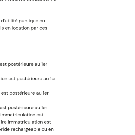
d'utilité publique ou
mis en location par ces
est postérieure au 1er
tion est postérieure au 1er
 est postérieure au 1er
est postérieure au 1er
e immatriculation est
 1re immatriculation est
ybride rechargeable ou en