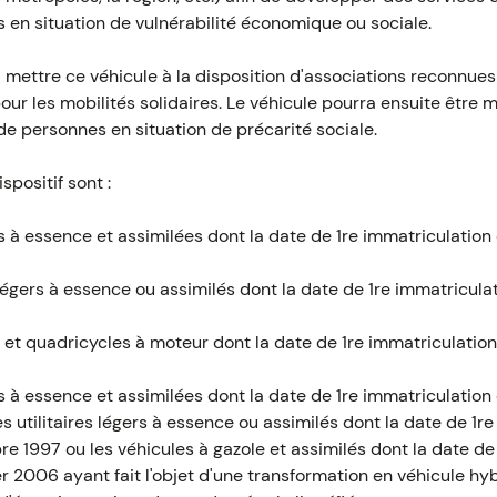
 en situation de vulnérabilité économique ou sociale.
 mettre ce véhicule à la disposition d'associations reconnues 
our les mobilités solidaires. Le véhicule pourra ensuite être 
de personnes en situation de précarité sociale.
spositif sont :
es à essence et assimilées dont la date de 1re immatriculation 
s légers à essence ou assimilés dont la date de 1re immatricula
s et quadricycles à moteur dont la date de 1re immatriculation
es à essence et assimilées dont la date de 1re immatriculation 
les utilitaires légers à essence ou assimilés dont la date de 1r
re 1997 ou les véhicules à gazole et assimilés dont la date de
er 2006 ayant fait l'objet d'une transformation en véhicule h