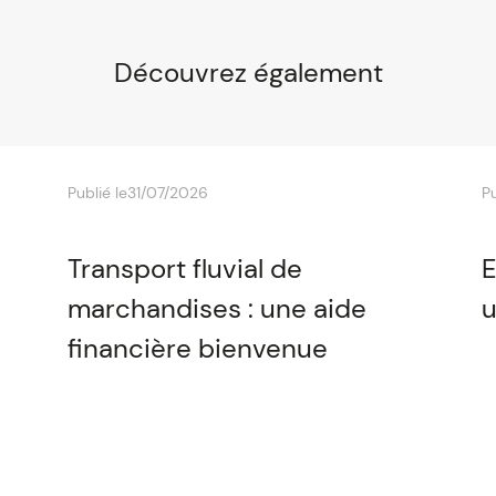
Découvrez également
Publié le
31/07/2026
Pu
Transport fluvial de
E
marchandises : une aide
u
financière bienvenue