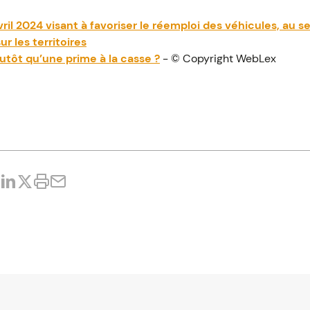
ril 2024 visant à favoriser le réemploi des véhicules, au s
ur les territoires
lutôt qu’une prime à la casse ?
- © Copyright WebLex