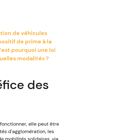
ation de véhicules
ositif de prime à la
’est pourquoi une loi
uelles modalités ?
fice des
fonctionner, elle peut être
tés d'agglomération, les
 mobilités solidaires, via