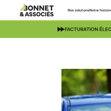
Nos solutions
Notre histoir
FACTURATION ÉLEC