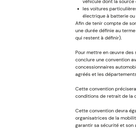
véhicule dont la source 
les voitures particulière
électrique à batterie ou
Afin de tenir compte de son
une durée définie au terme d
qui restent à définir).
Pour mettre en œuvre des se
conclure une convention ave
concessionnaires automobile
agréés et les départements
Cette convention précisera
conditions de retrait de la 
Cette convention devra égal
organisatrices de la mobilit
garantir sa sécurité et son 