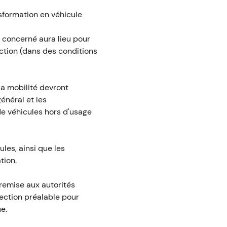
ansformation en véhicule
e concerné aura lieu pour
uction (dans des conditions
la mobilité devront
énéral et les
de véhicules hors d'usage
les, ainsi que les
tion.
 remise aux autorités
spection préalable pour
e.