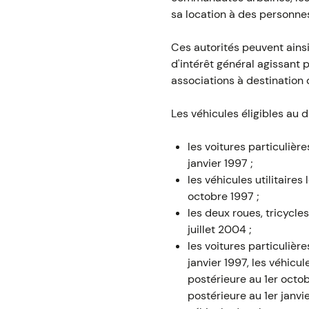
sa location à des personnes
Ces autorités peuvent ainsi
d'intérêt général agissant p
associations à destination 
Les véhicules éligibles au di
les voitures particulièr
janvier 1997 ;
les véhicules utilitaire
octobre 1997 ;
les deux roues, tricycle
juillet 2004 ;
les voitures particulièr
janvier 1997, les véhicu
postérieure au 1er octob
postérieure au 1er janvi