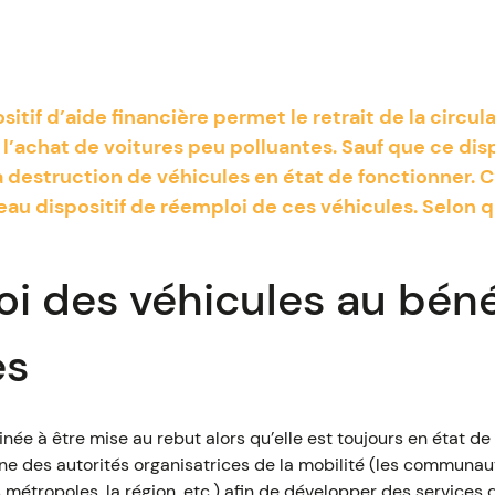
itif d’aide financière permet le retrait de la circul
 l’achat de voitures peu polluantes. Sauf que ce disp
 destruction de véhicules en état de fonctionner. C
eau dispositif de réemploi de ces véhicules. Selon q
i des véhicules au béné
es
née à être mise au rebut alors qu’elle est toujours en état de 
'une des autorités organisatrices de la mobilité (les communau
étropoles, la région, etc.) afin de développer des services de