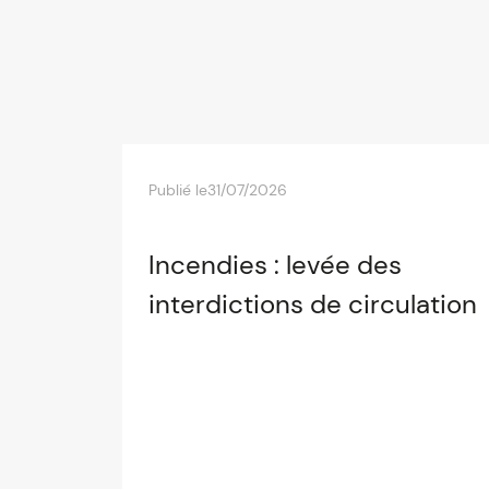
Publié le
31/07/2026
Incendies : levée des
interdictions de circulation