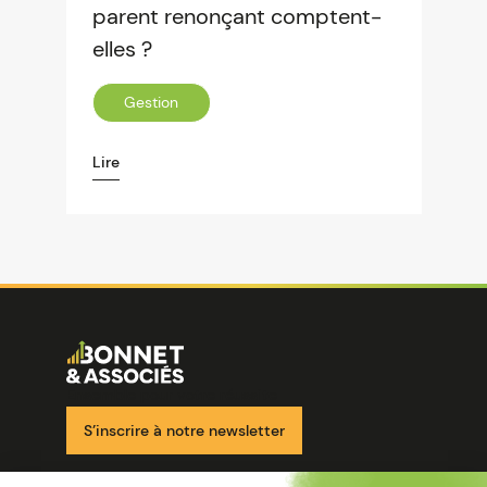
parent renonçant comptent-
elles ?
Gestion
Lire
Image
Ensemble pour votre réussite
S’inscrire à notre newsletter