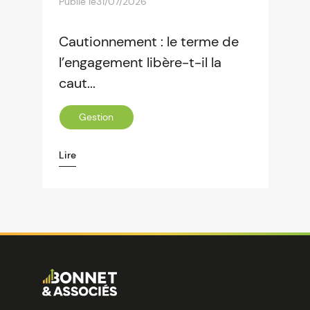
Publié le
31/07/2026
Cautionnement : le terme de
l’engagement libère-t-il la
caut...
Gestion
Lire
Image
Ensemble pour votre réussite