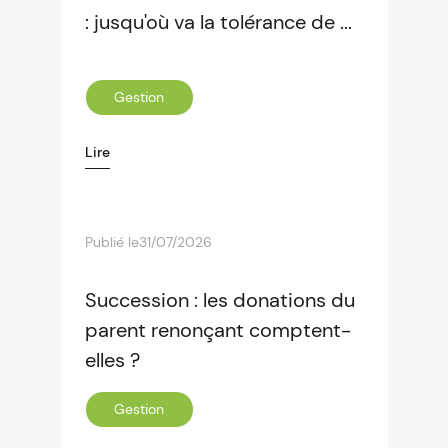
: jusqu'où va la tolérance de ...
Gestion
Lire
Publié le
31/07/2026
Succession : les donations du
parent renonçant comptent-
elles ?
Gestion