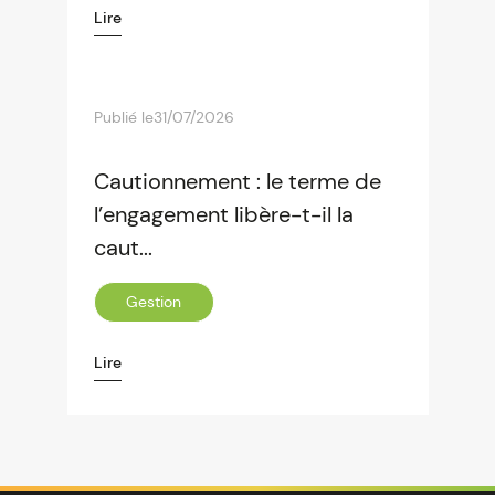
Lire
Publié le
31/07/2026
Cautionnement : le terme de
l’engagement libère-t-il la
caut...
Gestion
Lire