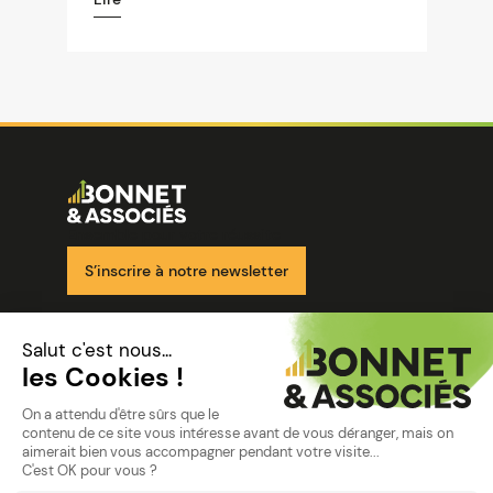
Image
Ensemble pour votre réussite
S’inscrire à notre newsletter
Nos solutions
Nos cabinets
Mon espace client
mentions