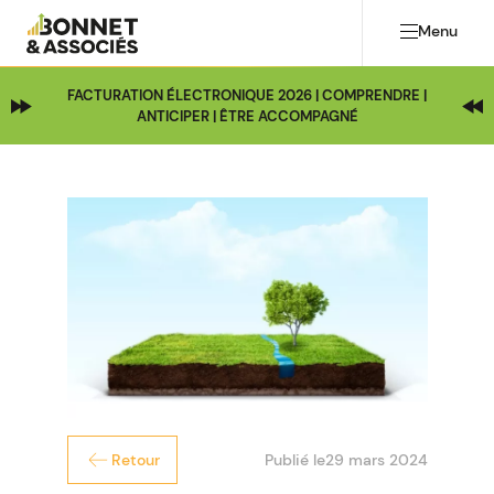
Menu
FACTURATION ÉLECTRONIQUE 2026 | COMPRENDRE |
ANTICIPER | ÊTRE ACCOMPAGNÉ
Publié le
29 mars 2024
Retour