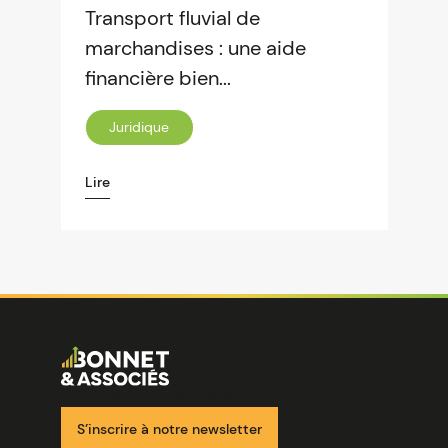
Transport fluvial de
marchandises : une aide
financière bien...
Juridique
Lire
Image
Ensemble pour votre réussite
S’inscrire à notre newsletter