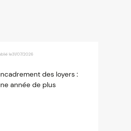
blié le
31/07/2026
ncadrement des loyers :
ne année de plus