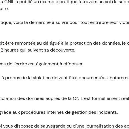
 la CNIL a publié un exemple pratique à travers un vol de su
aire.
ratique, voici la démarche à suivre pour tout entrepreneur vict
it être remontée au délégué à la protection des données, le c
 72 heures qui suivent sa découverte.
es de l’ordre est également à effectuer.
s à propos de la violation doivent être documentées, notammen
violation des données auprès de la CNIL est formellement réal
e grâce aux procédures internes de gestion des incidents.
s si vous disposez de sauvegarde ou d’une journalisation des a