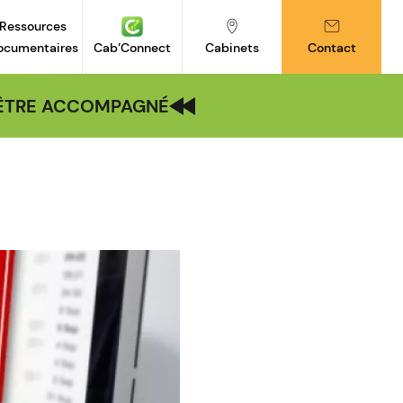
Ressources
ocumentaires
Cab’Connect
Cabinets
Contact
| ÊTRE ACCOMPAGNÉ