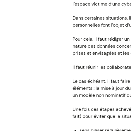
l’espace victime d’une cyb
Dans certaines situations,
personnelles font l’objet d’u
Pour cela, il faut rédiger u
nature des données concern
prises et envisagées et le
Il faut réunir les collaborat
Le cas échéant, il faut fai
éléments : la mise à jour 
un modèle non nominatif d
Une fois ces étapes achevée
fait) pour éviter que la situ
sensibiliser régulièreme