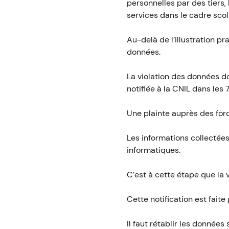
personnelles par des tiers,
services dans le cadre scol
Au-delà de l’illustration p
données.
La violation des données do
notifiée à la CNIL dans les
Une plainte auprès des forc
Les informations collectée
informatiques.
C’est à cette étape que la 
Cette notification est fait
Il faut rétablir les donnée