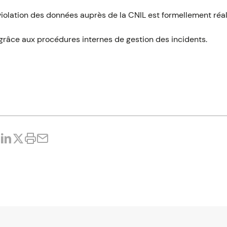
violation des données auprès de la CNIL est formellement réal
e grâce aux procédures internes de gestion des incidents.