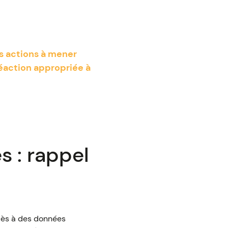
es actions à mener
réaction appropriée à
s : rappel
ccès à des données