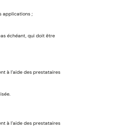
s applications ;
as échéant, qui doit être
t à l’aide des prestataires
isée.
t à l’aide des prestataires