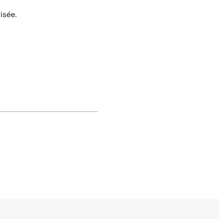
isée.