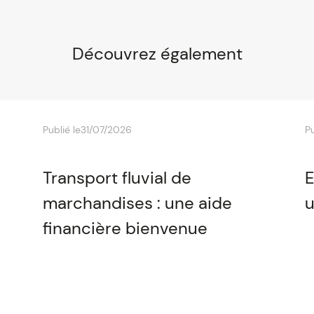
Découvrez également
Publié le
31/07/2026
Pu
Transport fluvial de
E
marchandises : une aide
u
financière bienvenue