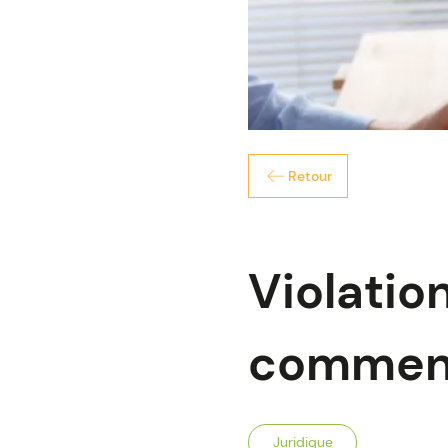
Retour
Violatio
comment
Juridique