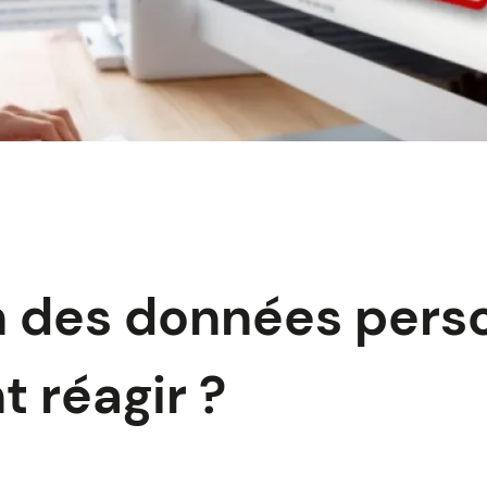
n des données perso
 réagir ?