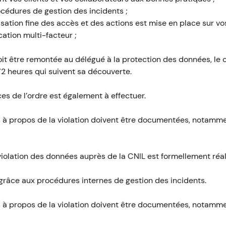
cédures de gestion des incidents ;
isation fine des accès et des actions est mise en place sur vo
ation multi-facteur ;
it être remontée au délégué à la protection des données, le c
 72 heures qui suivent sa découverte.
es de l’ordre est également à effectuer.
s à propos de la violation doivent être documentées, notammen
violation des données auprès de la CNIL est formellement réal
e grâce aux procédures internes de gestion des incidents.
s à propos de la violation doivent être documentées, notammen