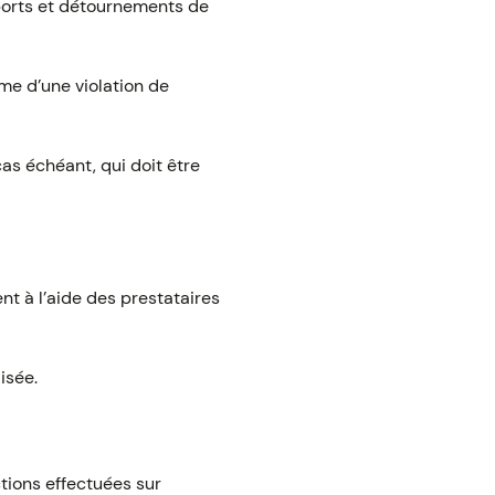
pports et détournements de
ime d’une violation de
as échéant, qui doit être
t à l’aide des prestataires
isée.
ctions effectuées sur