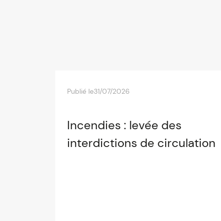
Publié le
31/07/2026
Incendies : levée des
interdictions de circulation