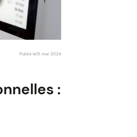
Publié le
15 mai 2024
nnelles :