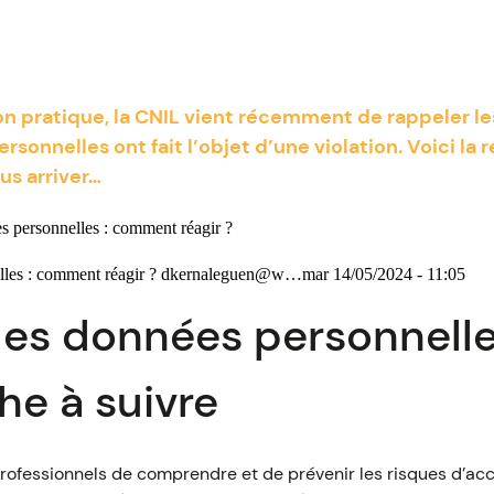
ion pratique, la CNIL vient récemment de rappeler l
sonnelles ont fait l’objet d’une violation. Voici la 
ous arriver…
es personnelles : comment réagir ?
elles : comment réagir ? dkernaleguen@w…mar 14/05/2024 - 11:05
des données personnelle
he à suivre
professionnels de comprendre et de prévenir les risques d’a