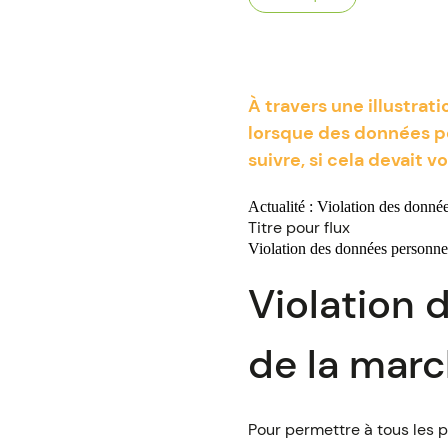
À travers une illustrat
lorsque des données per
suivre, si cela devait v
Actualité : Violation des donné
Titre pour flux
Violation des données personn
Violation 
de la marc
Pour permettre à tous les 