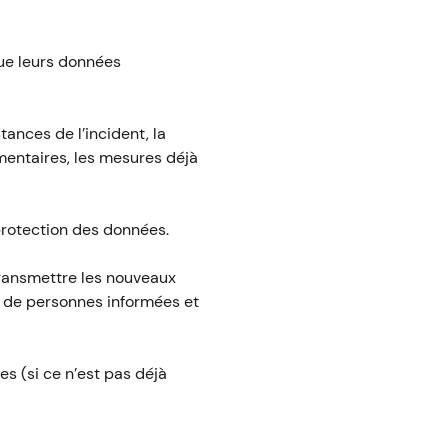
que leurs données
tances de l’incident, la
mentaires, les mesures déjà
a protection des données.
 transmettre les nouveaux
e de personnes informées et
es (si ce n’est pas déjà