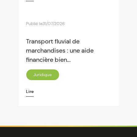
Publié le
31/07/2026
Transport fluvial de
marchandises : une aide
financière bien...
Juridique
Lire