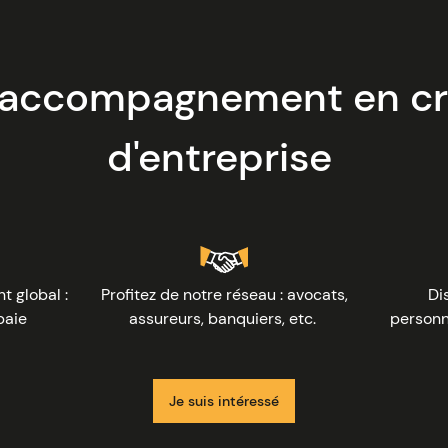
 accompagnement en cr
d'entreprise
Image
 global :
Profitez de notre réseau : avocats,
Di
 paie
assureurs, banquiers, etc.
personn
Je suis intéressé