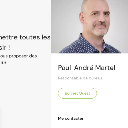
mettre toutes les
ir !
vous proposer des
ité.
Paul-André Martel
Responsable de bureau
Bonnet Ouest
Me contacter