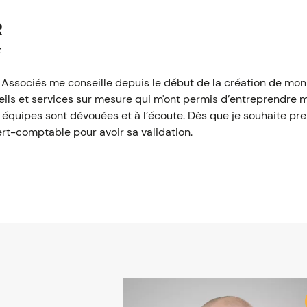
R
z
Associés me conseille depuis le début de la création de mon en
seils et services sur mesure qui m'ont permis d’entreprendre 
s équipes sont dévouées et à l’écoute. Dès que je souhaite pre
rt-comptable pour avoir sa validation.
Image