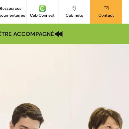
Ressources
ocumentaires
Cab’Connect
Cabinets
Contact
| ÊTRE ACCOMPAGNÉ