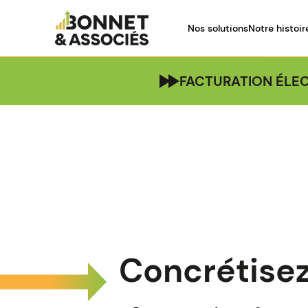
Nos solutions
Notre histoir
FACTURATION ÉLEC
Concrétisez