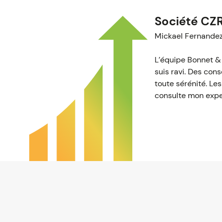
Société CZ
Mickael Fernande
L’équipe Bonnet & 
suis ravi. Des con
toute sérénité. Le
consulte mon expe