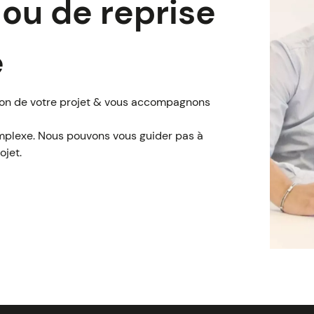
 ou de reprise
e
ion de votre projet & vous accompagnons
omplexe. Nous pouvons vous guider pas à
ojet.