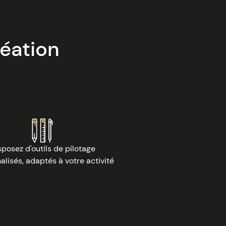
éation
Image
sposez d'outils de pilotage
alisés, adaptés à votre activité