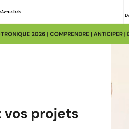
e
Actualités
D
TRONIQUE 2026 | COMPRENDRE | ANTICIPER 
Image
 vos projets