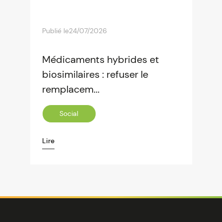
Publié le
24/07/2026
Médicaments hybrides et
biosimilaires : refuser le
remplacem...
Social
Lire