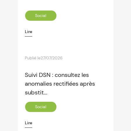
Social
Lire
Publié le
27/07/2026
Suivi DSN : consultez les
anomalies rectifiées après
substit...
Social
Lire