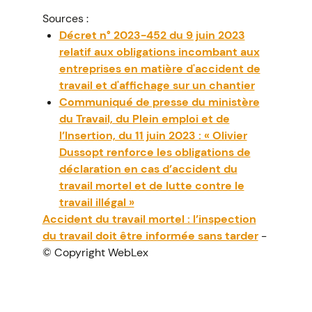
Sources :
Décret n° 2023-452 du 9 juin 2023
relatif aux obligations incombant aux
entreprises en matière d'accident de
travail et d'affichage sur un chantier
Communiqué de presse du ministère
du Travail, du Plein emploi et de
l’Insertion, du 11 juin 2023 : « Olivier
Dussopt renforce les obligations de
déclaration en cas d’accident du
travail mortel et de lutte contre le
travail illégal »
Accident du travail mortel : l’inspection
du travail doit être informée sans tarder
-
© Copyright WebLex