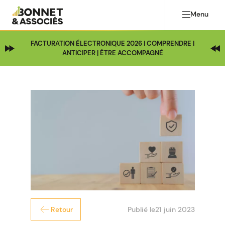
Menu
FACTURATION ÉLECTRONIQUE 2026 | COMPRENDRE |
ANTICIPER | ÊTRE ACCOMPAGNÉ
Publié le
21 juin 2023
Retour