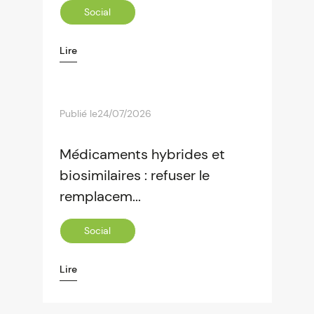
Social
Lire
Publié le
24/07/2026
Médicaments hybrides et
biosimilaires : refuser le
remplacem...
Social
Lire