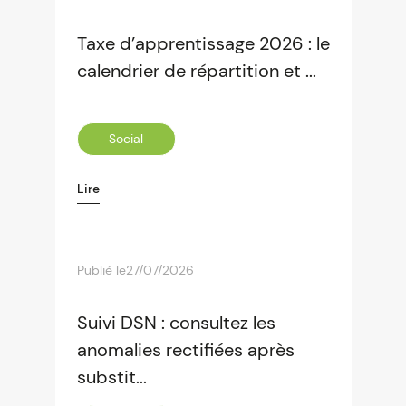
Taxe d’apprentissage 2026 : le
calendrier de répartition et ...
Social
Lire
Publié le
27/07/2026
Suivi DSN : consultez les
anomalies rectifiées après
substit...