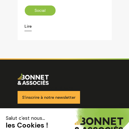
Social
Lire
Image
Ensemble pour votre réussite
S’inscrire à notre newsletter
Nos solutions
Nos cabinets