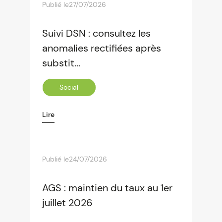
Publié le
27/07/2026
Suivi DSN : consultez les
anomalies rectifiées après
substit...
Social
Lire
Publié le
24/07/2026
AGS : maintien du taux au 1er
juillet 2026