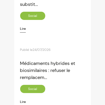
substit...
Social
Lire
Publié le
24/07/2026
Médicaments hybrides et
biosimilaires : refuser le
remplacem...
Social
Lire