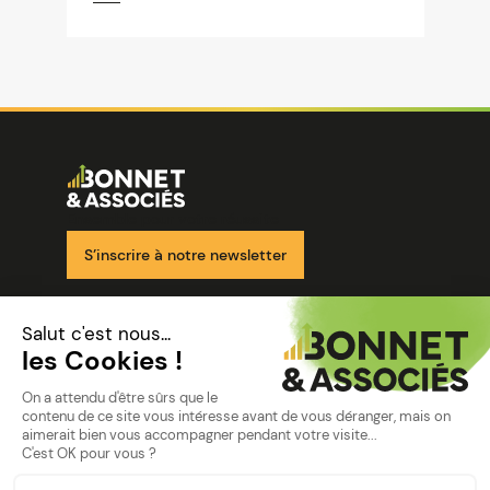
Image
Ensemble pour votre réussite
S’inscrire à notre newsletter
Nos solutions
Nos cabinets
Mon espace client
mentions
Mentions légales