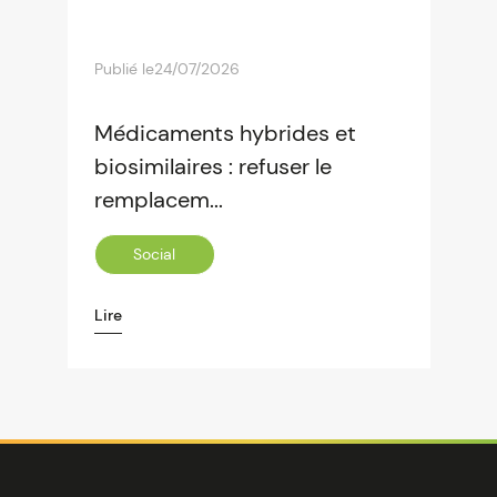
Publié le
24/07/2026
Médicaments hybrides et
biosimilaires : refuser le
remplacem...
Social
Lire