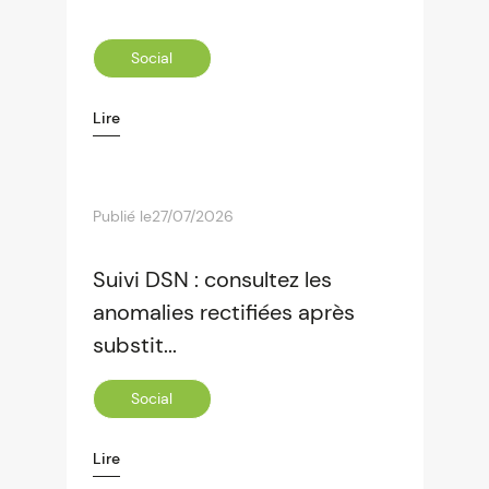
Social
Lire
Publié le
27/07/2026
Suivi DSN : consultez les
anomalies rectifiées après
substit...
Social
Lire