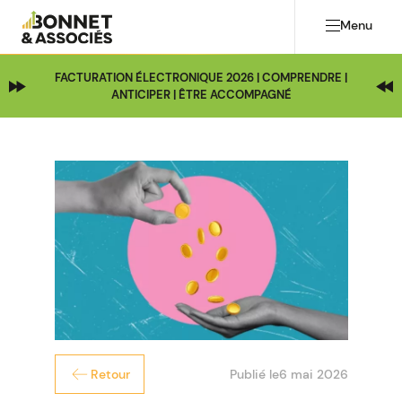
Menu
FACTURATION ÉLECTRONIQUE 2026 | COMPRENDRE |
ANTICIPER | ÊTRE ACCOMPAGNÉ
Publié le
6 mai 2026
Retour