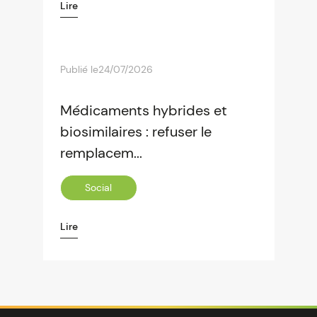
Lire
Publié le
24/07/2026
Médicaments hybrides et
biosimilaires : refuser le
remplacem...
Social
Lire