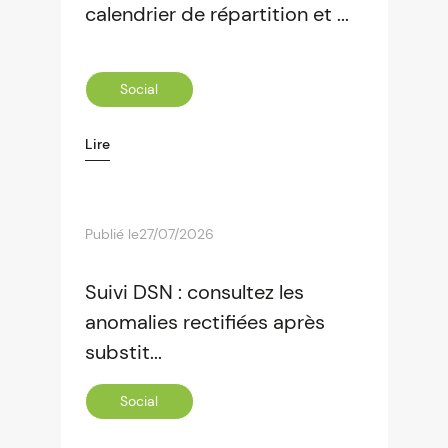
calendrier de répartition et ...
Social
Lire
Publié le
27/07/2026
Suivi DSN : consultez les
anomalies rectifiées après
substit...
Social