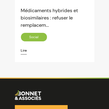
Médicaments hybrides et
biosimilaires : refuser le
remplacem...
Social
Lire
Image
Ensemble pour votre réussite