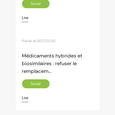
Social
Lire
Publié le
24/07/2026
Médicaments hybrides et
biosimilaires : refuser le
remplacem...
Social
Lire