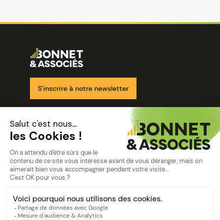
Image
Ensemble pour votre réussite
S’inscrire à notre newsletter
Nos solutions
Nos cabinets
Mon espace client
mentions
Mentions légales
Politique de confidentialité
©Bonnet2023