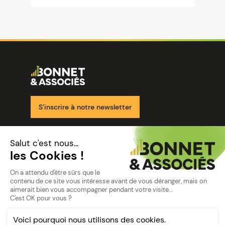
Image
Ensemble pour votre réussite
S’inscrire à notre newsletter
Nos solutions
Nos cabinets
Mon espace client
mentions
Mentions légales
Politique de confidentialité