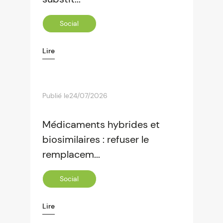
Social
Lire
Publié le
24/07/2026
Médicaments hybrides et
biosimilaires : refuser le
remplacem...
Social
Lire