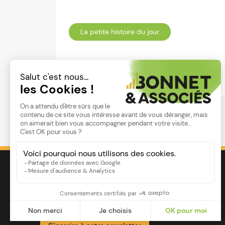
La petite histoire du jour
Lire
Image
Ensemble pour votre réussite