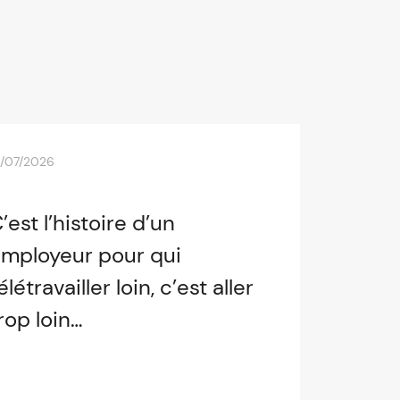
0/07/2026
’est l’histoire d’un
mployeur pour qui
élétravailler loin, c’est aller
rop loin…