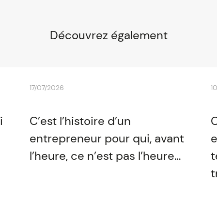
Découvrez également
17/07/2026
1
i
C’est l’histoire d’un
C
entrepreneur pour qui, avant
e
l’heure, ce n’est pas l’heure…
t
t