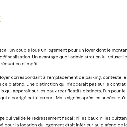
scal, un couple loue un logement pour un loyer dont le monta
défiscalisation. Un avantage que l’administration lui refuse : l
a réduction d’impôt…
loyer correspondant à l’emplacement de parking, conteste le c
ce plafond. Une distinction qui n’apparaît pas sur le contrat 
s qui apparaît sur les baux rectificatifs distincts, l’un pour le
 qui a corrigé cette erreur… Mais signés après les années qu’e
e qui valide le redressement fiscal : ni les baux, ni les quitt
sé pour la location du logement était inférieur au plafond de 