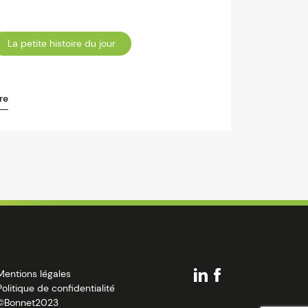
La petite histoire du jour
re
mentions
suivez-nous
Mentions légales
Politique de confidentialité
©Bonnet2023