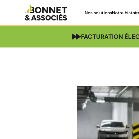
Nos solutions
Notre histoir
FACTURATION ÉLEC