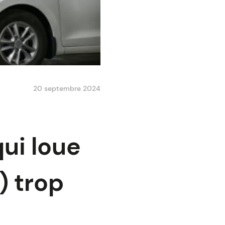
20 septembre 2024
qui loue
) trop