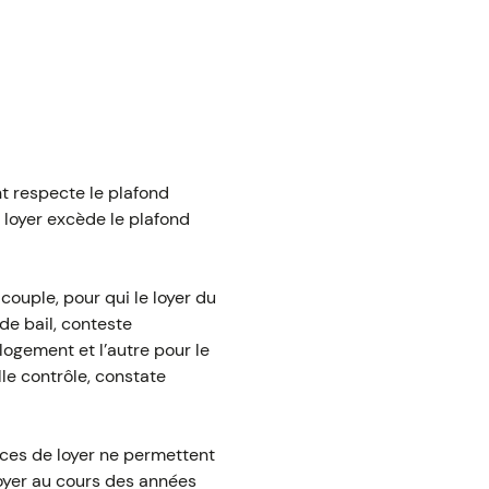
nt respecte le plafond
e loyer excède le plafond
ouple, pour qui le loyer du
de bail, conteste
 logement et l’autre pour le
lle contrôle, constate
ances de loyer ne permettent
loyer au cours des années