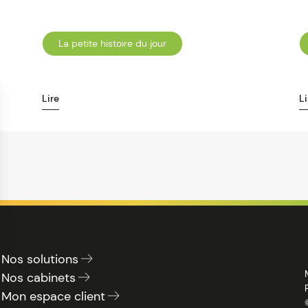
La petite histoire du jour
Lire
Li
Nos solutions
Nos cabinets
Mon espace client