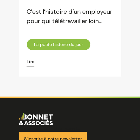
C’est l’histoire d’un employeur
pour qui télétravailler loin...
La petite histoire du jour
Lire
Image
Ensemble pour votre réussite
S’inscrire à notre newsletter