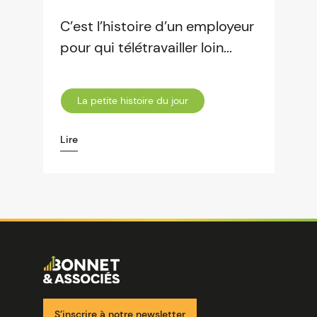
C’est l’histoire d’un employeur
pour qui télétravailler loin...
La petite histoire du jour
Lire
Image
Ensemble pour votre réussite
S’inscrire à notre newsletter